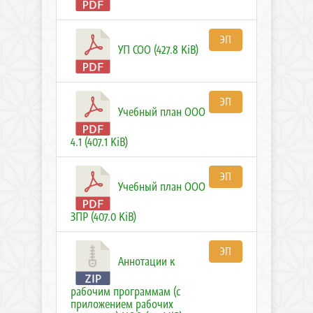
ЭП
УП СОО (427.8 KiB)
ЭП
Учебный план ООО
4.1 (407.1 KiB)
ЭП
Учебный план ООО
ЗПР (407.0 KiB)
ЭП
Аннотации к
рабочим программам (с
приложением рабочих