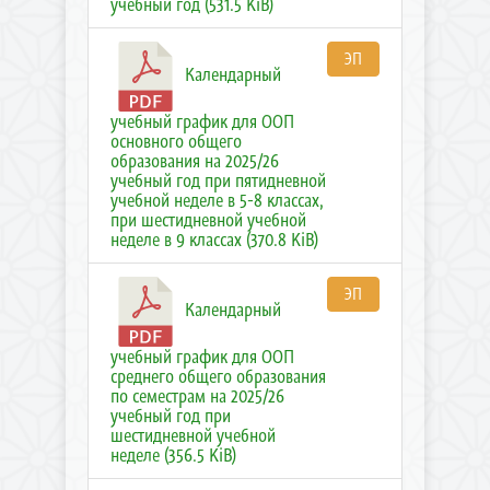
учебный год (531.5 KiB)
ЭП
Календарный
учебный график для ООП
основного общего
образования на 2025/26
учебный год при пятидневной
учебной неделе в 5-8 классах,
при шестидневной учебной
неделе в 9 классах (370.8 KiB)
ЭП
Календарный
учебный график для ООП
среднего общего образования
по семестрам на 2025/26
учебный год при
шестидневной учебной
неделе (356.5 KiB)