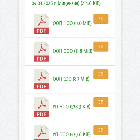
04.03.2026 г. (лицензия) (214.6 KiB)
ЭП
ООП НОО (9.0 MiB)
ЭП
ООП ООО (11.8 MiB)
ЭП
ООП СОО (8.7 MiB)
ЭП
УП НОО (578.3 KiB)
ЭП
УП ООО (479.6 KiB)