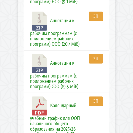
программ) НОО (9.1 MiB)
ЭП
Аннотации к
рабочим программам (с
приложением рабочих
программ) ООО (20.7 MiB)
ЭП
Аннотации к
рабочим программам (с
приложением рабочих
программ) СОО (19.5 MiB)
ЭП
Календарный
учебный график для ООП
начального общего
образования на 2025/26